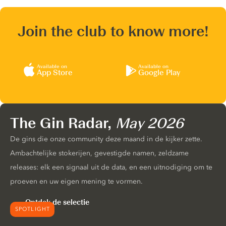
Join the club to know more!
Available on
Available on
App Store
Google Play
The Gin Radar,
May 2026
De gins die onze community deze maand in de kijker zette.
Ambachtelijke stokerijen, gevestigde namen, zeldzame
releases: elk een signaal uit de data, en een uitnodiging om te
proeven en uw eigen mening te vormen.
Ontdek de selectie
SPOTLIGHT