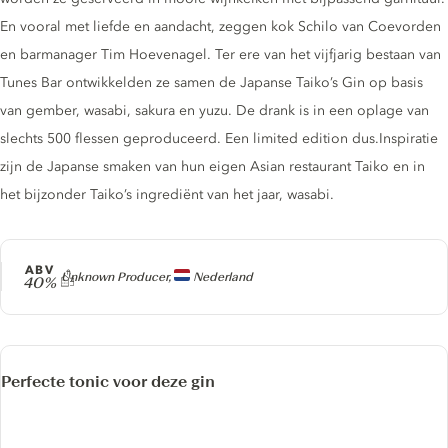
En vooral met liefde en aandacht, zeggen kok Schilo van Coevorden
en barmanager Tim Hoevenagel. Ter ere van het vijfjarig bestaan van
Tunes Bar ontwikkelden ze samen de Japanse Taiko’s Gin op basis
van gember, wasabi, sakura en yuzu. De drank is in een oplage van
slechts 500 flessen geproduceerd. Een limited edition dus.Inspiratie
zijn de Japanse smaken van hun eigen Asian restaurant Taiko en in
het bijzonder Taiko’s ingrediënt van het jaar, wasabi.
ABV
Producer
Unknown Producer,
Nederland
40%
Perfecte tonic voor deze gin