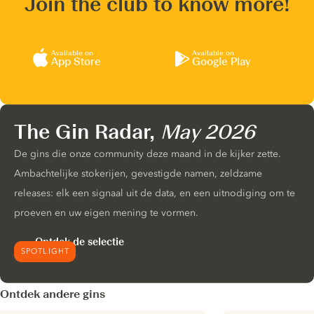
Join the club to know more!
Available on
Available on
App Store
Google Play
The Gin Radar,
May 2026
De gins die onze community deze maand in de kijker zette.
Ambachtelijke stokerijen, gevestigde namen, zeldzame
releases: elk een signaal uit de data, en een uitnodiging om te
proeven en uw eigen mening te vormen.
Ontdek de selectie
SPOTLIGHT
Ontdek andere gins