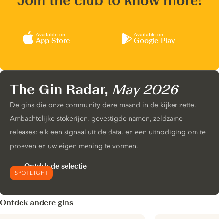
Join the club to know more!
Available on
Available on
App Store
Google Play
The Gin Radar,
May 2026
De gins die onze community deze maand in de kijker zette.
Ambachtelijke stokerijen, gevestigde namen, zeldzame
releases: elk een signaal uit de data, en een uitnodiging om te
proeven en uw eigen mening te vormen.
Ontdek de selectie
SPOTLIGHT
Ontdek andere gins