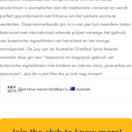
struikcitroen is aromatischer dan de traditionele citroenen en wordt
perfect gecombineerd met hibiscus om het subtiele aroma te
versterken. Deze kenmerkende gin is in vier jaar tijd meerdere malen
bekroond met internationaal erkende prijzen vanwege het gebruik
van botanische ingrediënten van het eiland en het romige
mondgevoel. De jury van de Australian Distilled Spirit Awards
noemde deze gin een "respectvol en begripvol gebruik van
botanische ingrediënten met heldere en intense citrus, jeneverbes en
specerijen", dus dit is een fles die je niet mag missen!
ABV
Producer
Lord Howe Island Distilling Co.,
Australië
40%