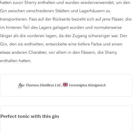
hatten zuvor Sherry enthalten und wurden wiederverwendet, um den
Gin zwischen verschiedenen Städten und Lagerhäusern zu
transportieren. Fass auf der Rückseite bezieht sich auf jene Fässer, die
im hinteren Teil des Lagers gelagert wurden und normalerweise
länger als die vorderen lagen, da der Zugang schwieriger war. Der
Gin, den sie enthielten, entwickelte eine tiefere Farbe und einen
etwas anderen Charakter, vor allem in den Fässern, die Sherry
enthalten hatten.
Producer
The Thames Distillers Ltd.,
Vereinigtes Königreich
Perfect tonic with this gin