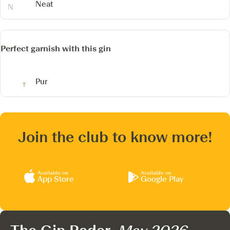
Neat
Perfect garnish with this gin
Pur
Join the club to know more!
Available on
Available on
App Store
Google Play