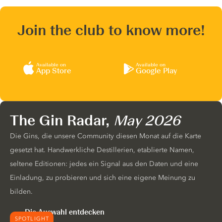
Join the club to know more!
Available on
Available on
App Store
Google Play
The Gin Radar,
May 2026
Die Gins, die unsere Community diesen Monat auf die Karte
gesetzt hat. Handwerkliche Destillerien, etablierte Namen,
seltene Editionen: jedes ein Signal aus den Daten und eine
Einladung, zu probieren und sich eine eigene Meinung zu
bilden.
Die Auswahl entdecken
SPOTLIGHT