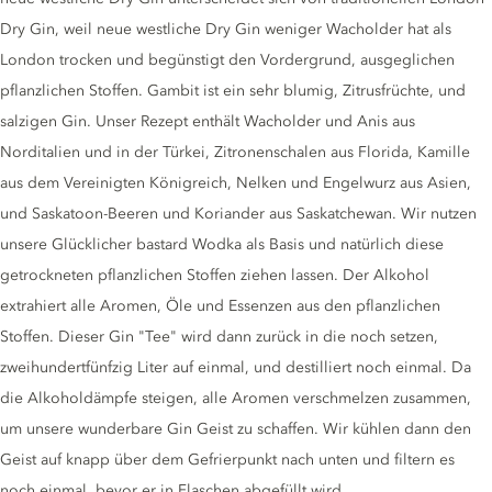
Dry Gin, weil neue westliche Dry Gin weniger Wacholder hat als
London trocken und begünstigt den Vordergrund, ausgeglichen
pflanzlichen Stoffen. Gambit ist ein sehr blumig, Zitrusfrüchte, und
salzigen Gin. Unser Rezept enthält Wacholder und Anis aus
Norditalien und in der Türkei, Zitronenschalen aus Florida, Kamille
aus dem Vereinigten Königreich, Nelken und Engelwurz aus Asien,
und Saskatoon-Beeren und Koriander aus Saskatchewan. Wir nutzen
unsere Glücklicher bastard Wodka als Basis und natürlich diese
getrockneten pflanzlichen Stoffen ziehen lassen. Der Alkohol
extrahiert alle Aromen, Öle und Essenzen aus den pflanzlichen
Stoffen. Dieser Gin "Tee" wird dann zurück in die noch setzen,
zweihundertfünfzig Liter auf einmal, und destilliert noch einmal. Da
die Alkoholdämpfe steigen, alle Aromen verschmelzen zusammen,
um unsere wunderbare Gin Geist zu schaffen. Wir kühlen dann den
Geist auf knapp über dem Gefrierpunkt nach unten und filtern es
noch einmal, bevor er in Flaschen abgefüllt wird.