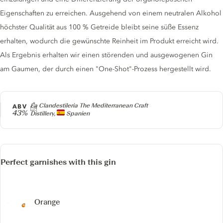
Eigenschaften zu erreichen. Ausgehend von einem neutralen Alkohol
höchster Qualität aus 100 % Getreide bleibt seine süße Essenz
erhalten, wodurch die gewünschte Reinheit im Produkt erreicht wird.
Als Ergebnis erhalten wir einen störenden und ausgewogenen Gin
am Gaumen, der durch einen "One-Shot"-Prozess hergestellt wird.
Producer
La Clandestileria The Mediterranean Craft
ABV
43%
Distillery,
Spanien
Perfect garnishes with this gin
Orange