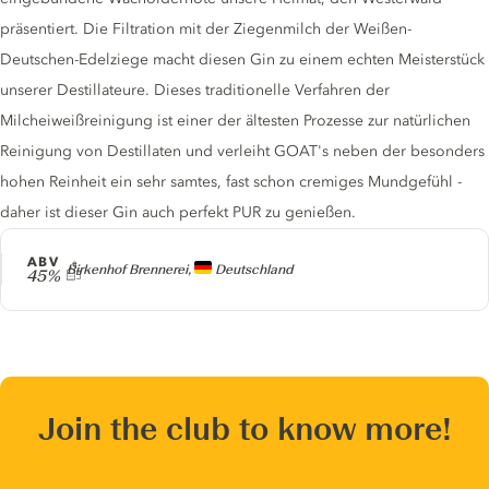
präsentiert. Die Filtration mit der Ziegenmilch der Weißen-
Deutschen-Edelziege macht diesen Gin zu einem echten Meisterstück
unserer Destillateure. Dieses traditionelle Verfahren der
Milcheiweißreinigung ist einer der ältesten Prozesse zur natürlichen
Reinigung von Destillaten und verleiht GOAT's neben der besonders
hohen Reinheit ein sehr samtes, fast schon cremiges Mundgefühl -
daher ist dieser Gin auch perfekt PUR zu genießen.
ABV
Producer
Birkenhof Brennerei,
Deutschland
45%
Join the club to know more!