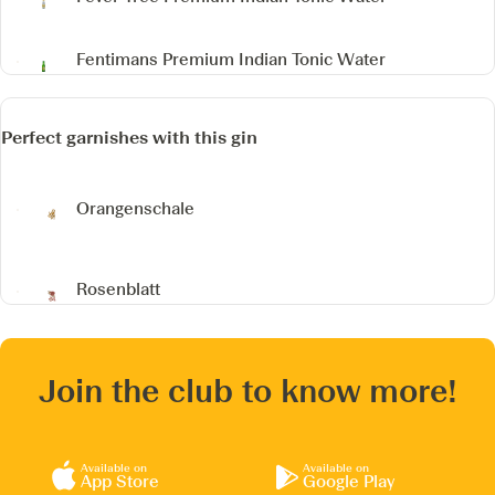
Fentimans Premium Indian Tonic Water
Perfect garnishes with this gin
Orangenschale
Rosenblatt
Join the club to know more!
Available on
Available on
App Store
Google Play