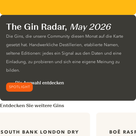
The Gin Radar,
May 2026
Die Gins, die unsere Community diesen Monat auf die Karte
gesetzt hat. Handwerkliche Destillerien, etablierte Namen,
seltene Editionen: jedes ein Signal aus den Daten und eine
Einladung, zu probieren und sich eine eigene Meinung zu
bilden.
Die Auswahl entdecken
SPOTLIGHT
Entdecken Sie weitere Gins
SOUTH BANK LONDON DRY
BOË RAS