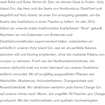
nach Ruhe und Ruhe. Nimm dir Zeit, um deinen Geist zu finden. Holy
Island Gin, das Herz und die Seele von Northumbria. Destilliert und
abgefüllt auf Holy Island, ist unser Gin einzigartig gestaltet, um die
Essenz des Insellebens in einer Flasche zu liefern. Im Jahr 2016
haben wir unseren ersten traditionellen Kupferkessel "Rose" gekauft.
Nachdem wir mit Dutzenden von Botanicals und
Destillationsmethoden experimentiert hatten, entwickelten wir
schließlich unseren Holy Island Gin, was wir als perfekte Balance
zwischen süß und blumig empfanden, ohne die markante Präsenz von
Juniper zu verlieren. Frisch wie die Northumberland-Küste, die
unsere idyllische Insel nur einen Steinwurf von unserer Destillerie
entfernt umrundet. Mit elf sorgfältig ausgewählten Pflanzen wie
Wacholder, Muskatnuss, Holunderbeeren, Orangenschale und
Rosenblütenblatt. Wir destillieren weiterhin jede kleine Charge Gin
auf unserer immer noch 'Mona', die ungefähr 90 Flaschen pro Charge
produziert. Mit den traditionellsten und qualitativ hochwertigsten