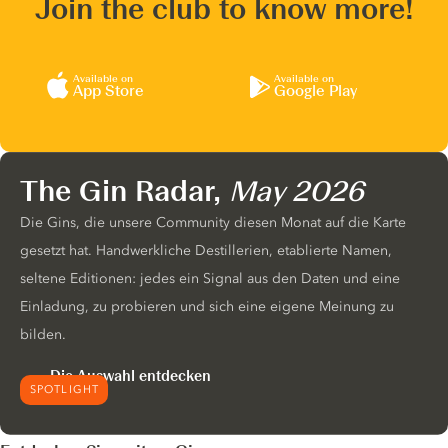
Join the club to know more!
Available on
Available on
App Store
Google Play
The Gin Radar,
May 2026
Die Gins, die unsere Community diesen Monat auf die Karte
gesetzt hat. Handwerkliche Destillerien, etablierte Namen,
seltene Editionen: jedes ein Signal aus den Daten und eine
Einladung, zu probieren und sich eine eigene Meinung zu
bilden.
Die Auswahl entdecken
SPOTLIGHT