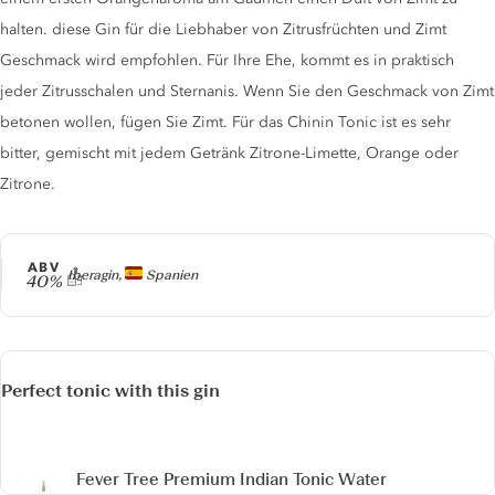
halten. diese Gin für die Liebhaber von Zitrusfrüchten und Zimt
Geschmack wird empfohlen. Für Ihre Ehe, kommt es in praktisch
jeder Zitrusschalen und Sternanis. Wenn Sie den Geschmack von Zimt
betonen wollen, fügen Sie Zimt. Für das Chinin Tonic ist es sehr
bitter, gemischt mit jedem Getränk Zitrone-Limette, Orange oder
Zitrone.
ABV
Producer
Iberagin,
Spanien
40%
Perfect tonic with this gin
Fever Tree Premium Indian Tonic Water