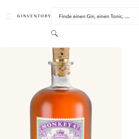
SPRINGE ZU HAUPTINHALT
Finde einen Gin, einen Tonic, …
GINVENTORY
Suchen