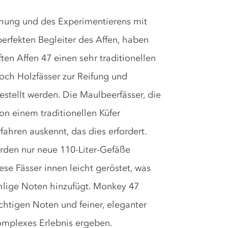
hung und des Experimentierens mit
erfekten Begleiter des Affen, haben
ten Affen 47 einen sehr traditionellen
ch Holzfässer zur Reifung und
estellt werden. Die Maulbeerfässer, die
n einem traditionellen Küfer
fahren auskennt, das dies erfordert.
rden nur neue 110-Liter-Gefäße
ese Fässer innen leicht geröstet, was
ählige Noten hinzufügt. Monkey 47
ruchtigen Noten und feiner, eleganter
komplexes Erlebnis ergeben.