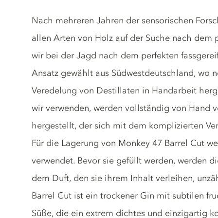
Gin description
Nach mehreren Jahren der sensorischen Forsc
allen Arten von Holz auf der Suche nach dem p
wir bei der Jagd nach dem perfekten fassgereif
Ansatz gewählt aus Südwestdeutschland, wo no
Veredelung von Destillaten in Handarbeit herg
wir verwenden, werden vollständig von Hand vo
hergestellt, der sich mit dem komplizierten Ver
Für die Lagerung von Monkey 47 Barrel Cut we
verwendet. Bevor sie gefüllt werden, werden di
dem Duft, den sie ihrem Inhalt verleihen, unz
Barrel Cut ist ein trockener Gin mit subtilen f
Süße, die ein extrem dichtes und einzigartig 