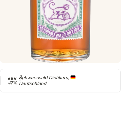
Producer
Schwarzwald Distillers,
ABV
47%
Deutschland