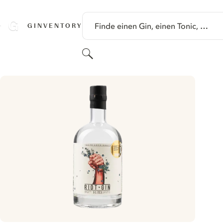
SPRINGE ZU HAUPTINHALT
Finde einen Gin, einen Tonic, …
GINVENTORY
Suchen