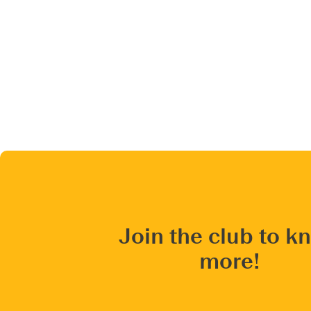
Join the club to k
more!