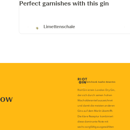
Perfect garnishes with this gin
Limettenschale
now