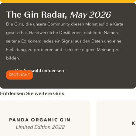
The Gin Radar,
May 2026
Die Gins, die unsere Community diesen Monat auf die Karte
gesetzt hat. Handwerkliche Destillerien, etablierte Namen,
seltene Editionen: jedes ein Signal aus den Daten und eine
Einladung, zu probieren und sich eine eigene Meinung zu
bilden.
Die Auswahl entdecken
SPOTLIGHT
Entdecken Sie weitere Gins
PANDA ORGANIC GIN
K
Limited Edition 2022