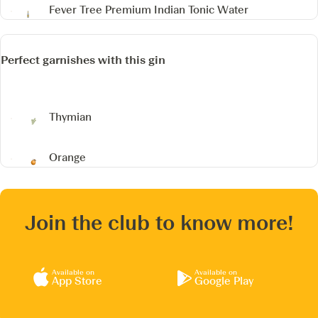
Fever Tree Premium Indian Tonic Water
Perfect garnishes with this gin
Thymian
Orange
Join the club to know more!
Available on
Available on
App Store
Google Play