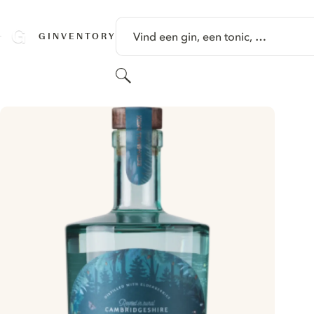
GA NAAR HOOFDINHOUD
Vind een gin, een tonic, …
GINVENTORY
Zoeken