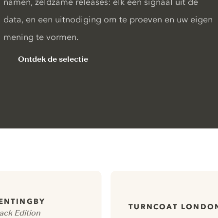
namen, zeldzame releases: elk een signaal uit de
data, en een uitnodiging om te proeven en uw eigen
mening te vormen.
Ontdek de selectie
ENTINGBY
TURNCOAT LONDON
ack Edition