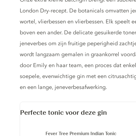
London Dry-recept. De botanicals omvatten je
wortel, vlierbessen en vlierbessen. Elk speelt 
boven een ander. De delicate gesuikerde tonen
jeneverbes om zijn fruitige peperigheid zachtj
wordt langzaam gemalen in graankorrel voordat
door Emily en haar team, een proces dat enkele
soepele, evenwichtige gin met een citrusachtig
en een lange, jeneverbesafwerking.
Perfecte tonic voor deze gin
Fever Tree Premium Indian Tonic