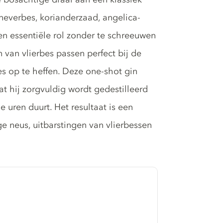
neverbes, korianderzaad, angelica-
een essentiële rol zonder te schreeuwen
 van vlierbes passen perfect bij de
es op te heffen. Deze one-shot gin
 hij zorgvuldig wordt gedestilleerd
 uren duurt. Het resultaat is een
e neus, uitbarstingen van vlierbessen