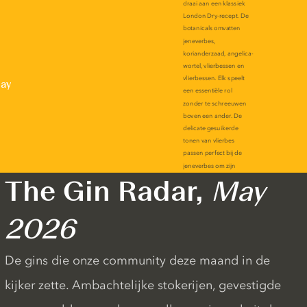
lay
The Gin Radar,
May
2026
De gins die onze community deze maand in de
kijker zette. Ambachtelijke stokerijen, gevestigde