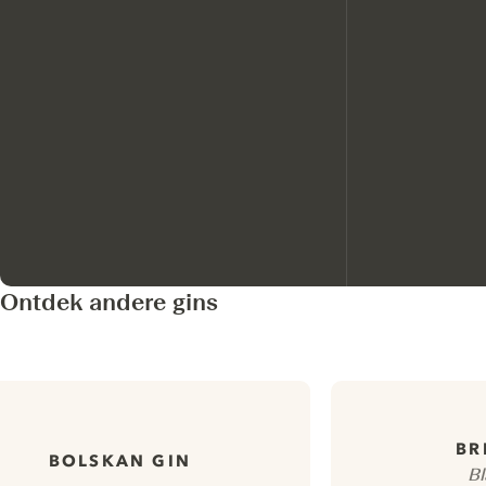
Ontdek andere gins
BR
BOLSKAN GIN
Bl