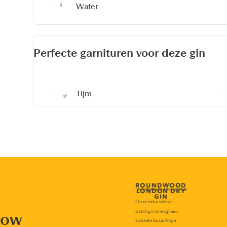
Water
Perfecte garnituren voor deze gin
Tijm
now