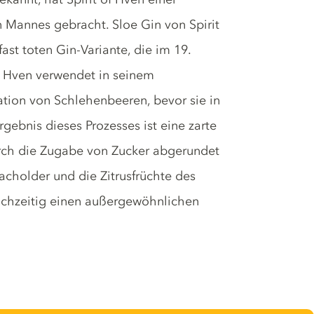
n Mannes gebracht. Sloe Gin von Spirit
ast toten Gin-Variante, die im 19.
of Hven verwendet in seinem
tion von Schlehenbeeren, bevor sie in
Ergebnis dieses Prozesses ist eine zarte
urch die Zugabe von Zucker abgerundet
Wacholder und die Zitrusfrüchte des
ichzeitig einen außergewöhnlichen