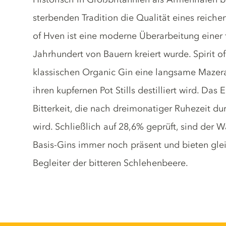
sterbenden Tradition die Qualität eines reiche
of Hven ist eine moderne Überarbeitung einer f
Jahrhundert von Bauern kreiert wurde. Spirit 
klassischen Organic Gin eine langsame Mazera
ihren kupfernen Pot Stills destilliert wird. Das 
Bitterkeit, die nach dreimonatiger Ruhezeit d
wird. Schließlich auf 28,6% geprüft, sind der 
Basis-Gins immer noch präsent und bieten gle
Begleiter der bitteren Schlehenbeere.