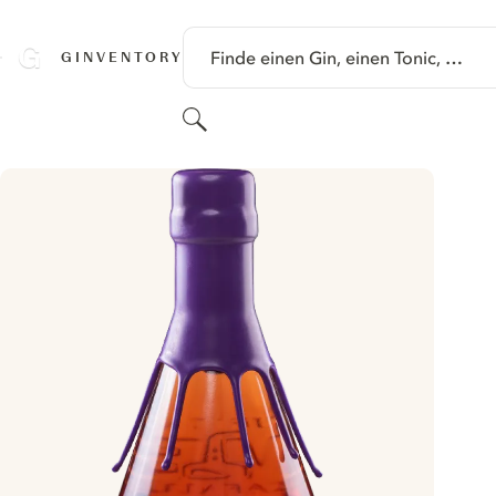
SPRINGE ZU HAUPTINHALT
Finde einen Gin, einen Tonic, …
GINVENTORY
Suchen