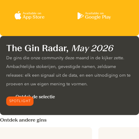
Available on
Available on
App Store
Google Play
The Gin Radar,
May 2026
De gins die onze community deze maand in de kijker zette.
Ambachtelijke stokerijen, gevestigde namen, zeldzame
releases: elk een signaal uit de data, en een uitnodiging om te
proeven en uw eigen mening te vormen.
Ontdek de selectie
SPOTLIGHT
Ontdek andere gins