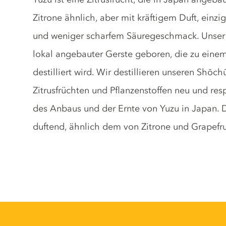
Zitrone ähnlich, aber mit kräftigem Duft, einzig
und weniger scharfem Säuregeschmack. Unser Y
lokal angebauter Gerste geboren, die zu einem
destilliert wird. Wir destillieren unseren Shōc
Zitrusfrüchten und Pflanzenstoffen neu und res
des Anbaus und der Ernte von Yuzu in Japan. 
duftend, ähnlich dem von Zitrone und Grapefr