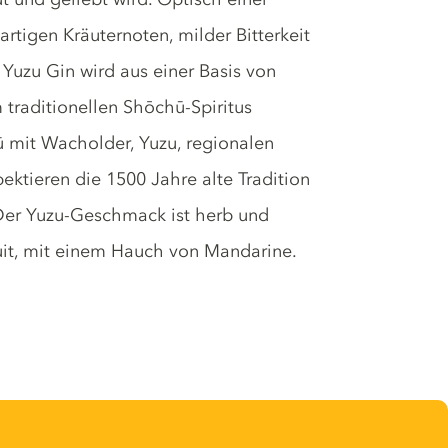
artigen Kräuternoten, milder Bitterkeit
uzu Gin wird aus einer Basis von
 traditionellen Shōchū-Spiritus
hū mit Wacholder, Yuzu, regionalen
pektieren die 1500 Jahre alte Tradition
Der Yuzu-Geschmack ist herb und
uit, mit einem Hauch von Mandarine.