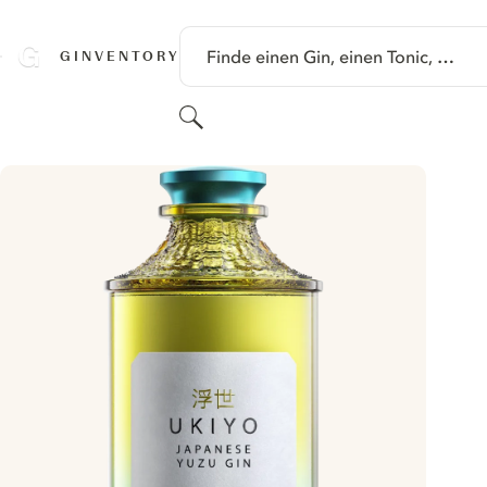
SPRINGE ZU HAUPTINHALT
Finde einen Gin, einen Tonic, …
GINVENTORY
Suchen