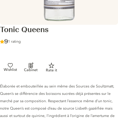
Tonic Queens
Score :
9
/ 10
1 rating
Wishlist
Cabinet
Rate it
Tonic description
Élaborée et embouteillée au sein même des Sources de Soultzmatt,
Queen’s se différencie des boissons sucrées déjà présentes sur le
marché par sa composition. Respectant l’essence même d’un tonic,
notre Queen’s est composé d’eau de source Lisbeth gazéifiée mais
aussi et surtout de quinine, l’ingrédient à l’origine de l’amertume de