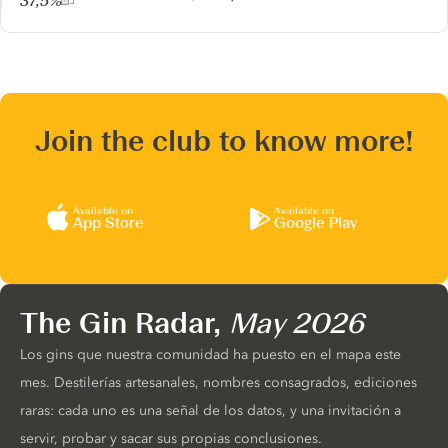
37,5%
Join the club to know more!
Available on
Available on
App Store
Google Play
The Gin Radar,
May 2026
Los gins que nuestra comunidad ha puesto en el mapa este
mes. Destilerías artesanales, nombres consagrados, ediciones
raras: cada uno es una señal de los datos, y una invitación a
servir, probar y sacar sus propias conclusiones.