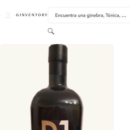
SALTAR A CONTENIDO
Encuentra una ginebra, Tónica, …
GINVENTORY
Buscar