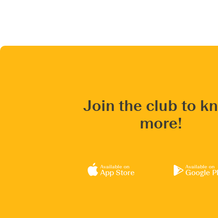
Join the club to k
more!
Available on
Available on
App Store
Google P