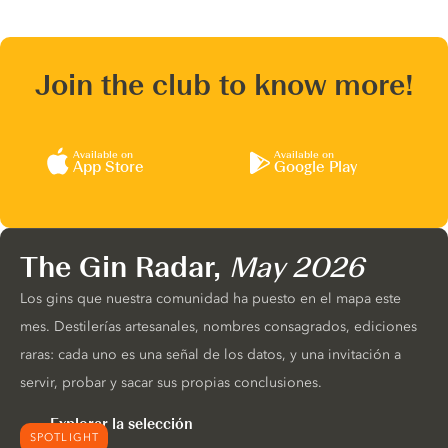
Join the club to know more!
Available on
Available on
App Store
Google Play
The Gin Radar,
May 2026
Los gins que nuestra comunidad ha puesto en el mapa este
mes. Destilerías artesanales, nombres consagrados, ediciones
raras: cada uno es una señal de los datos, y una invitación a
servir, probar y sacar sus propias conclusiones.
Explorar la selección
SPOTLIGHT