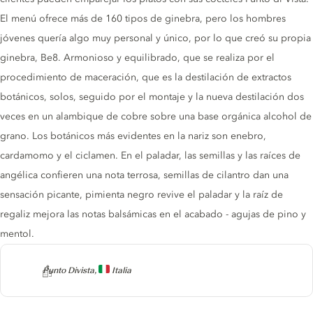
El menú ofrece más de 160 tipos de ginebra, pero los hombres
jóvenes quería algo muy personal y único, por lo que creó su propia
ginebra, Be8. Armonioso y equilibrado, que se realiza por el
procedimiento de maceración, que es la destilación de extractos
botánicos, solos, seguido por el montaje y la nueva destilación dos
veces en un alambique de cobre sobre una base orgánica alcohol de
grano. Los botánicos más evidentes en la nariz son enebro,
cardamomo y el ciclamen. En el paladar, las semillas y las raíces de
angélica confieren una nota terrosa, semillas de cilantro dan una
sensación picante, pimienta negro revive el paladar y la raíz de
regaliz mejora las notas balsámicas en el acabado - agujas de pino y
mentol.
Producer
Punto Divista,
Italia