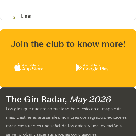
Lima
Join the club to know more!
Available on
Available on
App Store
Google Play
The Gin Radar,
May 2026
Los gins que nuestra comunidad ha puesto en el mapa este
mes. Destilerías artesanales, nombres consagrados, ediciones
raras: cada uno es una señal de los datos, y una invitación a
servir, probar y sacar sus propias conclusiones.