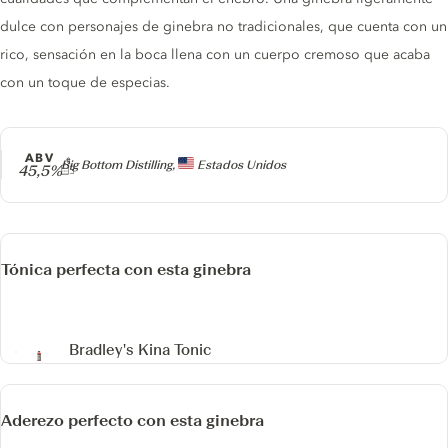
dulce con personajes de ginebra no tradicionales, que cuenta con un
rico, sensación en la boca llena con un cuerpo cremoso que acaba
con un toque de especias.
ABV
Producer
Big Bottom Distilling,
Estados Unidos
45,5%
Tónica perfecta con esta ginebra
Bradley's Kina Tonic
Aderezo perfecto con esta ginebra