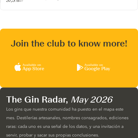
37,5%
Join the club to know more!
Available on
Available on
App Store
Google Play
The Gin Radar,
May 2026
Los gins que nuestra comunidad ha puesto en el mapa este
mes. Destilerías artesanales, nombres consagrados, ediciones
raras: cada uno es una señal de los datos, y una invitación a
servir, probar y sacar sus propias conclusiones.