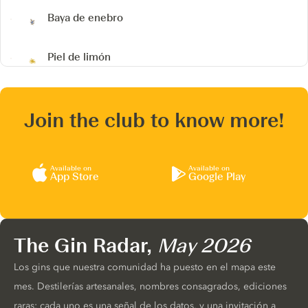
Baya de enebro
Piel de limón
Join the club to know more!
Available on
Available on
App Store
Google Play
The Gin Radar,
May 2026
Los gins que nuestra comunidad ha puesto en el mapa este
mes. Destilerías artesanales, nombres consagrados, ediciones
raras: cada uno es una señal de los datos, y una invitación a