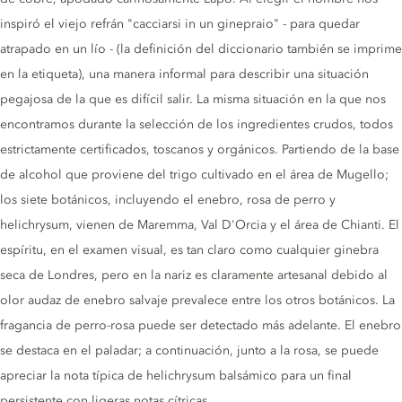
inspiró el viejo refrán "cacciarsi in un ginepraio" - para quedar
atrapado en un lío - ​​(la definición del diccionario también se imprime
en la etiqueta), una manera informal para describir una situación
pegajosa de la que es difícil salir. La misma situación en la que nos
encontramos durante la selección de los ingredientes crudos, todos
estrictamente certificados, toscanos y orgánicos. Partiendo de la base
de alcohol que proviene del trigo cultivado en el área de Mugello;
los siete botánicos, incluyendo el enebro, rosa de perro y
helichrysum, vienen de Maremma, Val D'Orcia y el área de Chianti. El
espíritu, en el examen visual, es tan claro como cualquier ginebra
seca de Londres, pero en la nariz es claramente artesanal debido al
olor audaz de enebro salvaje prevalece entre los otros botánicos. La
fragancia de perro-rosa puede ser detectado más adelante. El enebro
se destaca en el paladar; a continuación, junto a la rosa, se puede
apreciar la nota típica de helichrysum balsámico para un final
persistente con ligeras notas cítricas.