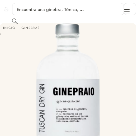
SALTAR A CONTENIDO
Encuentra una ginebra, Tónica, …
Me
GINVENTORY
Buscar
GINEPRAIO TUSCAN DRY GIN
INICIO
GINEBRAS