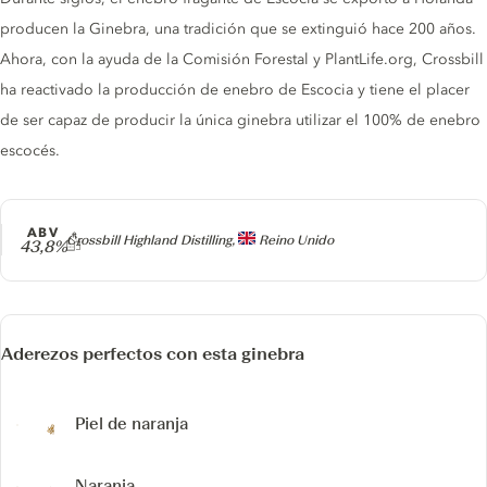
producen la Ginebra, una tradición que se extinguió hace 200 años.
Ahora, con la ayuda de la Comisión Forestal y PlantLife.org, Crossbill
ha reactivado la producción de enebro de Escocia y tiene el placer
de ser capaz de producir la única ginebra utilizar el 100% de enebro
escocés.
ABV
Producer
Crossbill Highland Distilling,
Reino Unido
43,8%
Aderezos perfectos con esta ginebra
Piel de naranja
Naranja