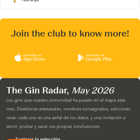
Join the club to know more!
Available on
Available on
App Store
Google Play
The Gin Radar,
May 2026
Los gins que nuestra comunidad ha puesto en el mapa este
mes. Destilerías artesanales, nombres consagrados, ediciones
raras: cada uno es una señal de los datos, y una invitación a
servir, probar y sacar sus propias conclusiones.
Explorar la selección