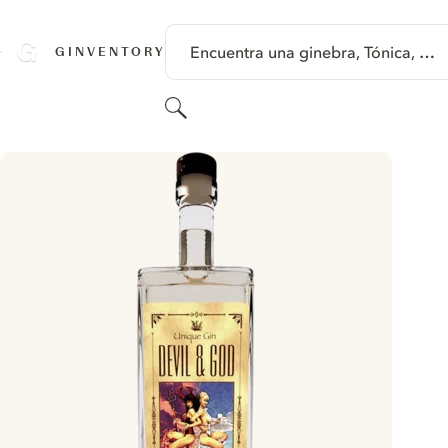
SALTAR A CONTENIDO
Encuentra una ginebra, Tónica, …
GINVENTORY
Buscar