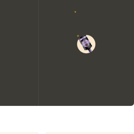
Nous aimerions utiliser des
cookies pour améliorer