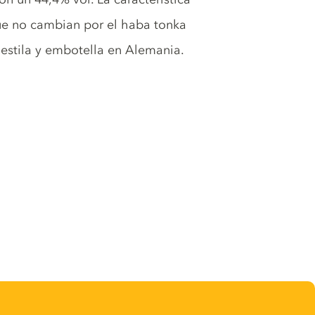
que no cambian por el haba tonka
destila y embotella en Alemania.