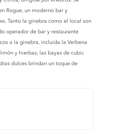
 en Rogue, un moderno bar y
ws. Tanto la ginebra como el local son
do operador de bar y restaurante
cos a la ginebra, incluida la Verbena
limón y hierbas, las bayas de cubic
ndras dulces brindan un toque de