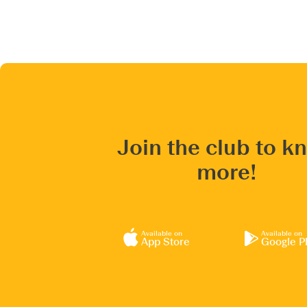
Join the club to k
more!
Available on
Available on
App Store
Google P