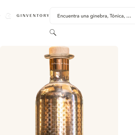
SALTAR A CONTENIDO
Encuentra una ginebra, Tónica, …
GINVENTORY
Buscar