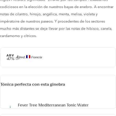
codiciosos en la elección de nuestros bayas de enebro. A encontrar
notas de cilantro, hinojo, angélica, menta, melisa, violeta y
impératoire de nuestros paseos. Y procedentes de los sectores
mucho más distantes se deje llevar por las notas de hibisco, canela,
cardamomo y cítricos.
ABV
Producer
Ælred,
Francia
47%
Tónica perfecta con esta ginebra
Fever Tree Mediterranean Tonic Water