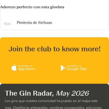
Aderezo perfecto con esta ginebra
Pimienta de Sichuan
Join the club to know more!
Available on
Available on
App Store
Google Play
The Gin Radar,
May 2026
Los gins que nuestra comunidad ha puesto en el mapa este
mes. Destilerías artesanales, nombres consagrados, ediciones