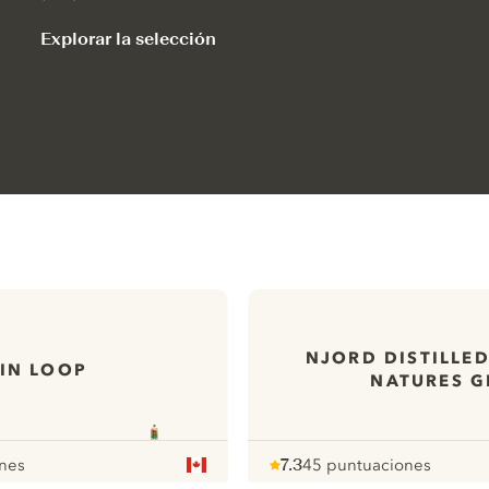
Explorar la selección
NJORD DISTILLED
IN LOOP
NATURES G
nes
7.3
45 puntuaciones
Note :
/ 10
pour