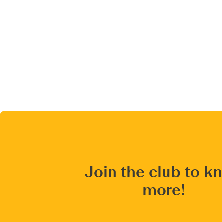
Join the club to k
more!