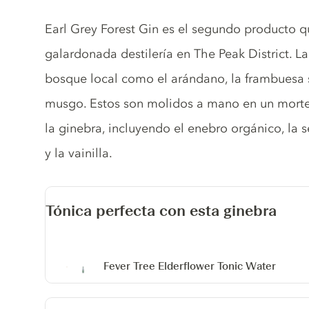
Gin description
Earl Grey Forest Gin es el segundo producto q
galardonada destilería en The Peak District. La
bosque local como el arándano, la frambuesa sil
musgo. Estos son molidos a mano en un morter
la ginebra, incluyendo el enebro orgánico, la se
y la vainilla.
Tónica perfecta con esta ginebra
Fever Tree Elderflower Tonic Water