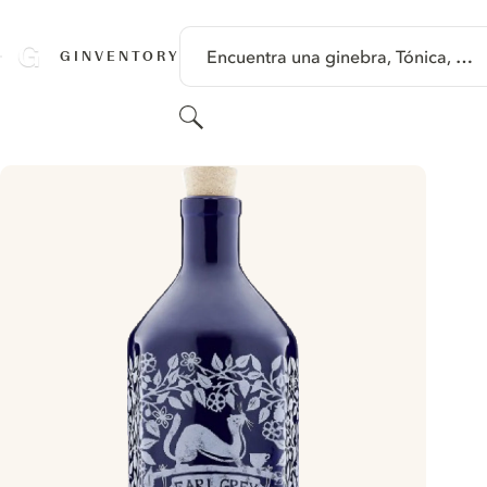
SALTAR A CONTENIDO
Encuentra una ginebra, Tónica, …
GINVENTORY
Buscar