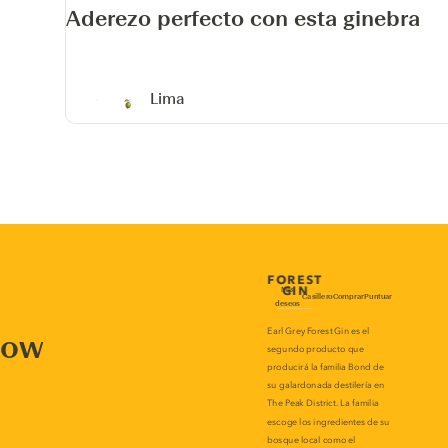
Aderezo perfecto con esta ginebra
Lima
now