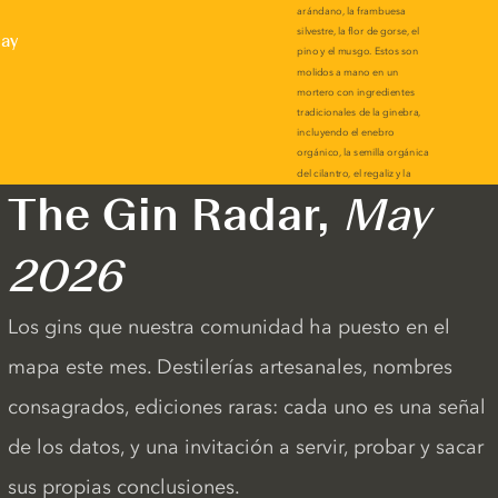
lay
The Gin Radar,
May
2026
Los gins que nuestra comunidad ha puesto en el
mapa este mes. Destilerías artesanales, nombres
consagrados, ediciones raras: cada uno es una señal
de los datos, y una invitación a servir, probar y sacar
sus propias conclusiones.