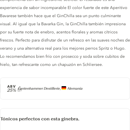
experiencia de sabor incomparable El color fuerte de este Aperitivo
Bavarese también hace que el GinChilla sea un punto culminante
visual. Al igual que la Bavarka Gin, la GinChilla también impresiona
por su fuerte nota de enebro, acentos florales y aromas cítricos
frescos. Perfecto para disfrutar de un refresco en las suaves noches de
verano y una alternativa real para los mejores perros Spritz o Hugo.
Lo recomendamos bien frío con prosecco y soda sobre cubitos de
hielo, tan refrescante como un chapuzón en Schliersee.
ABV
Producer
Lantenhammer Destillerie,
Alemania
25%
Tónicos perfectos con esta ginebra.