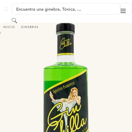
SALTAR A CONTENIDO
Encuentra una ginebra, Tónica, …
Me
GINVENTORY
Buscar
GIN CHILLA
INICIO
GINEBRAS