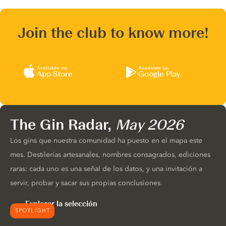
Join the club to know more!
Available on
Available on
App Store
Google Play
The Gin Radar,
May 2026
Los gins que nuestra comunidad ha puesto en el mapa este
mes. Destilerías artesanales, nombres consagrados, ediciones
raras: cada uno es una señal de los datos, y una invitación a
servir, probar y sacar sus propias conclusiones.
Explorar la selección
SPOTLIGHT