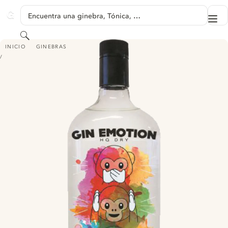
SALTAR A CONTENIDO
Encuentra una ginebra, Tónica, …
Me
GINVENTORY
Buscar
GIN EMOTION
INICIO
GINEBRAS