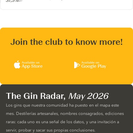
37,5%
Join the club to know more!
Available on
Available on
App Store
Google Play
The Gin Radar,
May 2026
Los gins que nuestra comunidad ha puesto en el mapa este
mes. Destilerías artesanales, nombres consagrados, ediciones
raras: cada uno es una señal de los datos, y una invitación a
servir, probar y sacar sus propias conclusiones.