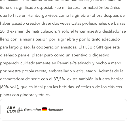
tiene un significado especial. Fue mi tercera formulación botánico
que lo hice en Hamburgo vivos como la ginebra - ahora después de
haber pasado creador dr3ei dos veces Catas profesionales de barras
2010 examen de matriculación. Y sólo el tercer maestro destilador se
llenó con la misma pasión por la ginebra y por lo tanto adecuado
para largo plazo, la cooperación amistosa. El FL3UR GIN que está
diseñado para el placer puro como un aperitivo o digestivo,
preparado cuidadosamente en Renania-Palatinado y hecho a mano
por nuestra propia receta, embotellado y etiquetado. Además de la
desmotadora de serie con el 37,5%. existe también la fuerza barrica
(60% vol.), que es ideal para las bebidas, cócteles y de los clásicos
platos con ginebra y tónica.
ABV
Producer
Gin Gesandter,
Alemania
60%