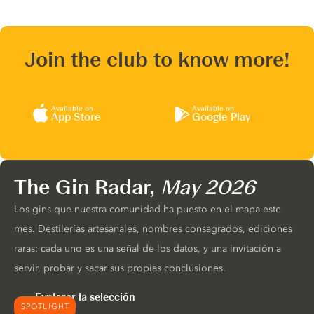
Join the club to know more!
Available on
Available on
App Store
Google Play
The Gin Radar,
May 2026
Los gins que nuestra comunidad ha puesto en el mapa este
mes. Destilerías artesanales, nombres consagrados, ediciones
raras: cada uno es una señal de los datos, y una invitación a
servir, probar y sacar sus propias conclusiones.
Explorar la selección
SPOTLIGHT