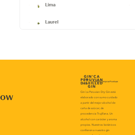
Lima
Laurel
now