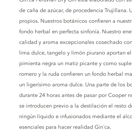
de caña de azúcar, de procedencia Trujillana.
propios. Nuestros botánicos confieren a nuestr
fondo herbal en perfecta sinfonía. Nuestro e
calidad y aroma excepcionales cosechado con
lima dulce, tangelo y limón piurano aportan el t
pimienta negra un matiz picante y como suplem
romero y la ruda confieren un fondo herbal m
un ligerísimo aroma dulce. Una parte de los b
durante 24 horas antes de pasar por Cooper n
se introducen previo a la destilación el resto 
ningún líquido e infusionados mediante el alco
esenciales para hacer realidad Gin´ca.