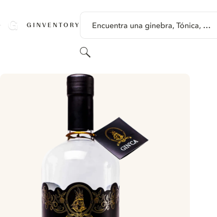
SALTAR A CONTENIDO
Encuentra una ginebra, Tónica, …
GINVENTORY
Buscar