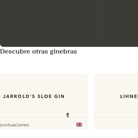
Descubre otras ginebras
JARROLD'S SLOE GIN
LIHNE
 puntuaciones
our