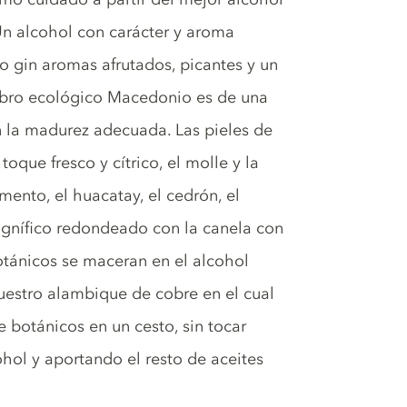
 Un alcohol con carácter y aroma
o gin aromas afrutados, picantes y un
nebro ecológico Macedonio es de una
 la madurez adecuada. Las pieles de
oque fresco y cítrico, el molle y la
ento, el huacatay, el cedrón, el
agnífico redondeado con la canela con
otánicos se maceran en el alcohol
uestro alambique de cobre en el cual
de botánicos en un cesto, sin tocar
hol y aportando el resto de aceites