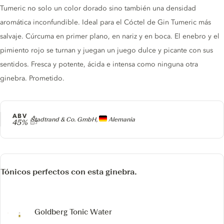
Tumeric no solo un color dorado sino también una densidad
aromática inconfundible. Ideal para el Cóctel de Gin Tumeric más
salvaje. Cúrcuma en primer plano, en nariz y en boca. El enebro y el
pimiento rojo se turnan y juegan un juego dulce y picante con sus
sentidos. Fresca y potente, ácida e intensa como ninguna otra
ginebra. Prometido.
ABV
Producer
Stadtrand & Co. GmbH,
Alemania
45%
Tónicos perfectos con esta ginebra.
Goldberg Tonic Water