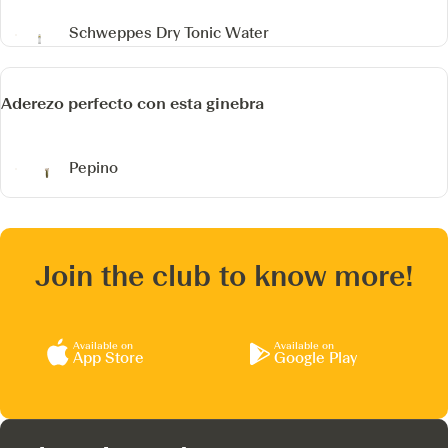
Schweppes Dry Tonic Water
Aderezo perfecto con esta ginebra
Pepino
Join the club to know more!
Available on
Available on
App Store
Google Play