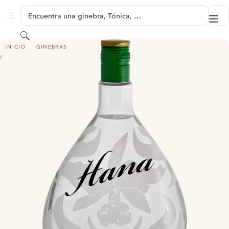
SALTAR A CONTENIDO
Encuentra una ginebra, Tónica, …
Me
GINVENTORY
Buscar
HANA
INICIO
GINEBRAS