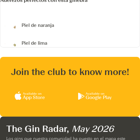
Aderezos perfectos con esta ginebra
Piel de naranja
Piel de lima
Join the club to know more!
Available on
Available on
App Store
Google Play
The Gin Radar,
May 2026
Los gins que nuestra comunidad ha puesto en el mapa este