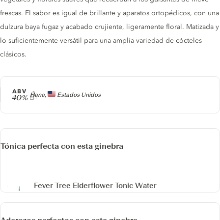
frescas. El sabor es igual de brillante y aparatos ortopédicos, con una
dulzura baya fugaz y acabado crujiente, ligeramente floral. Matizada y
lo suficientemente versátil para una amplia variedad de cócteles
clásicos.
ABV
Producer
Hana,
Estados Unidos
40%
Tónica perfecta con esta ginebra
Fever Tree Elderflower Tonic Water