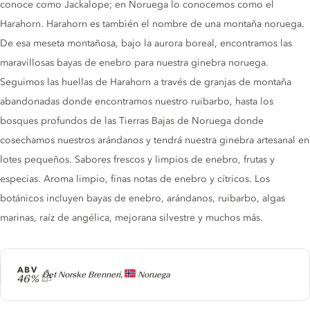
conoce como Jackalope; en Noruega lo conocemos como el
Harahorn. Harahorn es también el nombre de una montaña noruega.
De esa meseta montañosa, bajo la aurora boreal, encontramos las
maravillosas bayas de enebro para nuestra ginebra noruega.
Seguimos las huellas de Harahorn a través de granjas de montaña
abandonadas donde encontramos nuestro ruibarbo, hasta los
bosques profundos de las Tierras Bajas de Noruega donde
cosechamos nuestros arándanos y tendrá nuestra ginebra artesanal en
lotes pequeños. Sabores frescos y limpios de enebro, frutas y
especias. Aroma limpio, finas notas de enebro y cítricos. Los
botánicos incluyen bayas de enebro, arándanos, ruibarbo, algas
marinas, raíz de angélica, mejorana silvestre y muchos más.
ABV
Producer
Det Norske Brenneri,
Noruega
46%