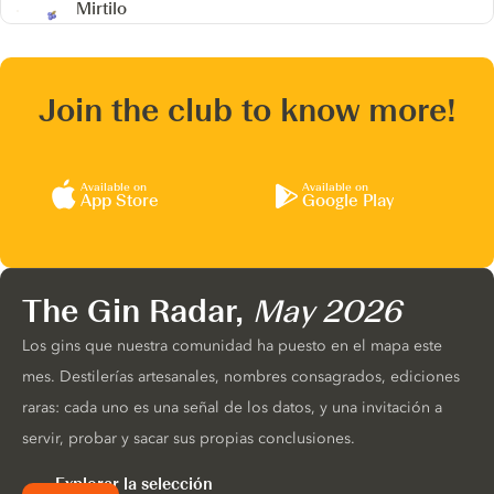
Mirtilo
Join the club to know more!
Available on
Available on
App Store
Google Play
The Gin Radar,
May 2026
Los gins que nuestra comunidad ha puesto en el mapa este
mes. Destilerías artesanales, nombres consagrados, ediciones
raras: cada uno es una señal de los datos, y una invitación a
servir, probar y sacar sus propias conclusiones.
Explorar la selección