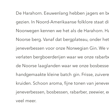
Gin description
De Harahorn. Eeuwenlang hebben jagers en 
gezien. In Noord-Amerikaanse folklore staat d
Noorwegen kennen we het als de Harahorn. H
Noorse berg. Vanaf dat bergplateau, onder het
jeneverbessen voor onze Norwegian Gin. We v
verlaten bergboerderijen waar we onze rabarb
de Noorse laaglanden waar we onze bosbessen 
handgemaakte kleine batch gin. Frisse, zuivere
kruiden. Schoon aroma, fijne tonen van jenever
jeneverbessen, bosbessen, rabarber, zeewier, e
veel meer.