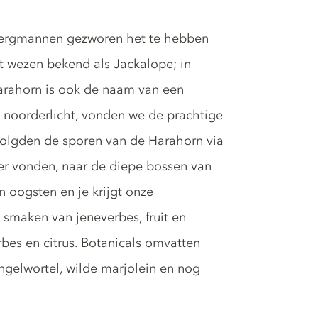
bergmannen gezworen het te hebben
it wezen bekend als Jackalope; in
arahorn is ook de naam van een
 noorderlicht, vonden we de prachtige
olgden de sporen van de Harahorn via
er vonden, naar de diepe bossen van
oogsten en je krijgt onze
 smaken van jeneverbes, fruit en
bes en citrus. Botanicals omvatten
ngelwortel, wilde marjolein en nog