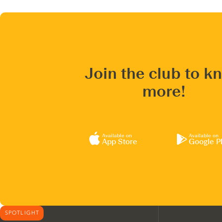
Join the club to k
more!
Available on
Available on
App Store
Google P
SPOTLIGHT