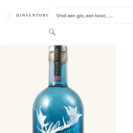
GA NAAR HOOFDINHOUD
Vind een gin, een tonic, …
GINVENTORY
Zoeken