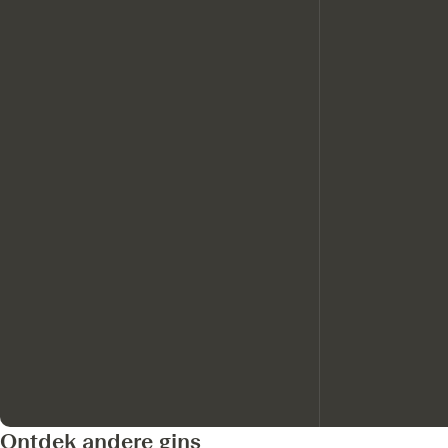
Ontdek andere gins