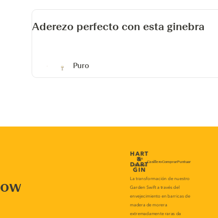
Aderezo perfecto con esta ginebra
Puro
now