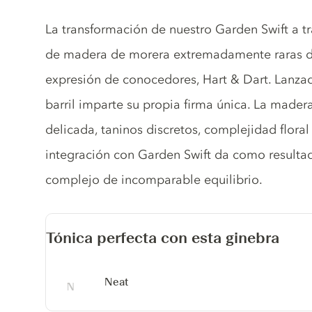
Gin description
La transformación de nuestro Garden Swift a t
de madera de morera extremadamente raras d
expresión de conocedores, Hart & Dart. Lanzad
barril imparte su propia firma única. La made
delicada, taninos discretos, complejidad floral 
integración con Garden Swift da como resulta
complejo de incomparable equilibrio.
Tónica perfecta con esta ginebra
Neat