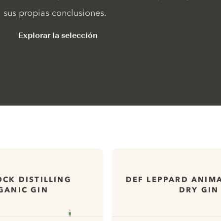
sus propias conclusiones.
Explorar la selección
OCK DISTILLING
DEF LEPPARD ANIM
GANIC GIN
DRY GIN