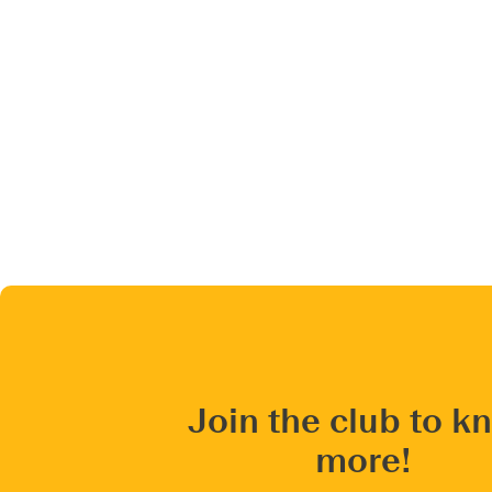
Join the club to k
more!