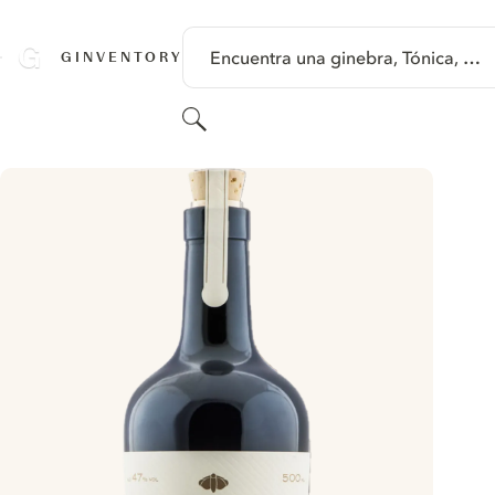
SALTAR A CONTENIDO
Encuentra una ginebra, Tónica, …
GINVENTORY
Buscar