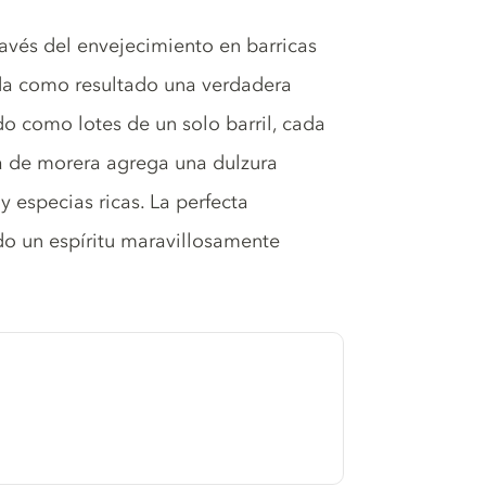
ravés del envejecimiento en barricas
a como resultado una verdadera
o como lotes de un solo barril, cada
ra de morera agrega una dulzura
y especias ricas. La perfecta
do un espíritu maravillosamente