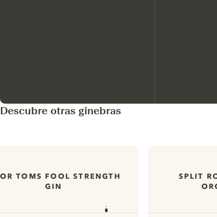
Descubre otras ginebras
OR TOMS FOOL STRENGTH
SPLIT R
GIN
OR