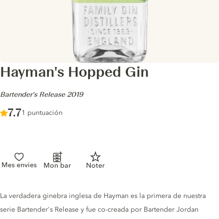
Hayman's Hopped Gin
-
Bartender's Release 2019
Score :
7.7
/ 10
1 puntuación
Mes envies
Mon bar
Noter
Gin description
La verdadera ginebra inglesa de Hayman es la primera de nuestra
serie Bartender's Release y fue co-creada por Bartender Jordan