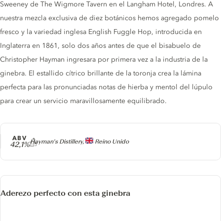
Sweeney de The Wigmore Tavern en el Langham Hotel, Londres. A
nuestra mezcla exclusiva de diez botánicos hemos agregado pomelo
fresco y la variedad inglesa English Fuggle Hop, introducida en
Inglaterra en 1861, solo dos años antes de que el bisabuelo de
Christopher Hayman ingresara por primera vez a la industria de la
ginebra. El estallido cítrico brillante de la toronja crea la lámina
perfecta para las pronunciadas notas de hierba y mentol del lúpulo
para crear un servicio maravillosamente equilibrado.
ABV
Producer
Hayman's Distillery,
Reino Unido
42,1%
Aderezo perfecto con esta ginebra