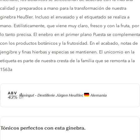
calidad y preparados a mano para la transformación de nuestra
ginebra Heußler. Incluso el envasado y el etiquetado se realiza a
mano. Estilísticamente, que viene muy claro, fresco y con la fruta, por
lo tanto precisa. El enebro en el primer plano Puesta se complementa
con los productos botánicos y la frutosidad. En el acabado, notas de
jengibre y finas hierbas y especias se mantienen. El unicornio en la
etiqueta es parte de nuestra cresta de la familia que se remonta a la
1563a
ABV
Producer
Weingut - Destillerie Jürgen Heußler,
Alemania
43%
Tónicos perfectos con esta ginebra.