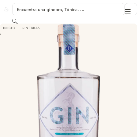
SALTAR A CONTENIDO
Encuentra una ginebra, Tónica, …
Me
GINVENTORY
Buscar
HEUSSLER GIN
INICIO
GINEBRAS