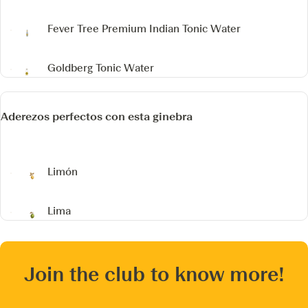
Fever Tree Premium Indian Tonic Water
Goldberg Tonic Water
Aderezos perfectos con esta ginebra
Limón
Lima
Join the club to know more!