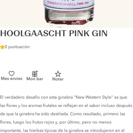
HOOLGAASCHT PINK GIN
0 puntuación
Mes envies
Mon bar
Noter
Gin description
El verdadero desafío con esta ginebra "New Western Style" es que
las flores y los aromas frutales se reflejan en el sabor incluso después
de que la ginebra ha sido destilada. Como resultado, primero las
flores, luego los frutos rojos y, por último, pero no menos
importante, las hierbas típicas de la ginebra se introdujeron en el