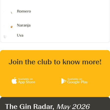
Romero
Naranja
Uva
Join the club to know more!
Available on
Available on
App Store
Google Play
The Gin Radar,
May 2026