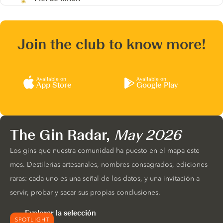
Join the club to know more!
Available on
Available on
App Store
Google Play
The Gin Radar,
May 2026
Los gins que nuestra comunidad ha puesto en el mapa este
mes. Destilerías artesanales, nombres consagrados, ediciones
raras: cada uno es una señal de los datos, y una invitación a
servir, probar y sacar sus propias conclusiones.
Explorar la selección
SPOTLIGHT