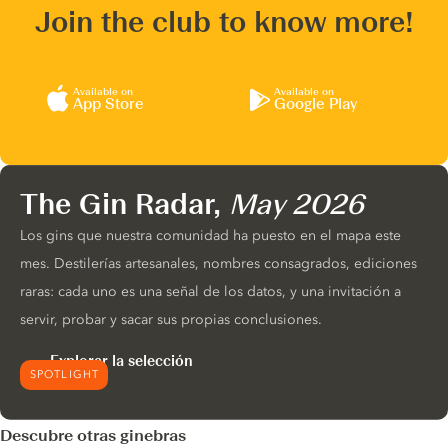
Join the club to know more!
Available on
Available on
App Store
Google Play
The Gin Radar,
May 2026
Los gins que nuestra comunidad ha puesto en el mapa este
mes. Destilerías artesanales, nombres consagrados, ediciones
raras: cada uno es una señal de los datos, y una invitación a
servir, probar y sacar sus propias conclusiones.
Explorar la selección
SPOTLIGHT
Descubre otras ginebras