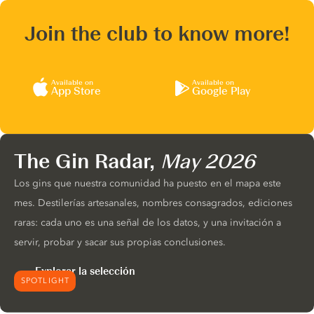
Join the club to know more!
Available on
Available on
App Store
Google Play
The Gin Radar,
May 2026
Los gins que nuestra comunidad ha puesto en el mapa este
mes. Destilerías artesanales, nombres consagrados, ediciones
raras: cada uno es una señal de los datos, y una invitación a
servir, probar y sacar sus propias conclusiones.
Explorar la selección
SPOTLIGHT