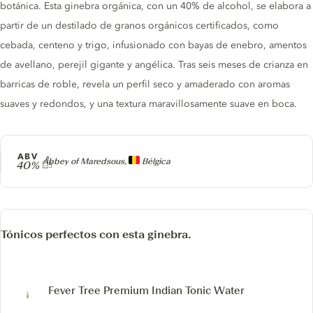
botánica. Esta ginebra orgánica, con un 40% de alcohol, se elabora a
partir de un destilado de granos orgánicos certificados, como
cebada, centeno y trigo, infusionado con bayas de enebro, amentos
de avellano, perejil gigante y angélica. Tras seis meses de crianza en
barricas de roble, revela un perfil seco y amaderado con aromas
suaves y redondos, y una textura maravillosamente suave en boca.
ABV
Producer
Abbey of Maredsous,
Bélgica
40%
Tónicos perfectos con esta ginebra.
Fever Tree Premium Indian Tonic Water