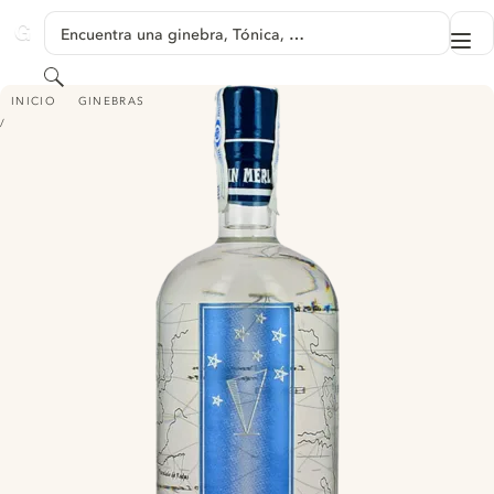
SALTAR A CONTENIDO
Encuentra una ginebra, Tónica, …
Me
GINVENTORY
Buscar
MERLÍN
INICIO
GINEBRAS