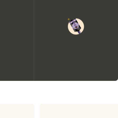
Nous aimerions utiliser des
cookies pour améliorer
l’expérience de notre site web.