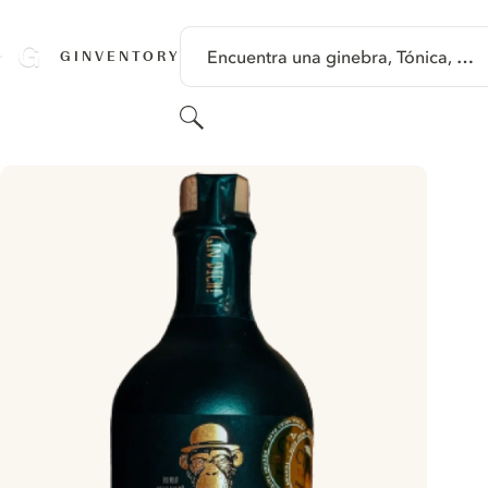
SALTAR A CONTENIDO
Encuentra una ginebra, Tónica, …
GINVENTORY
Buscar