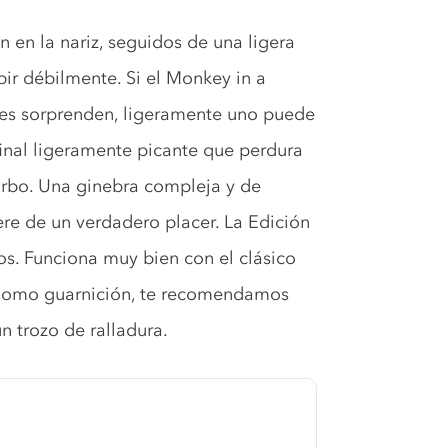
n en la nariz, seguidos de una ligera
bir débilmente. Si el Monkey in a
bales sorprenden, ligeramente uno puede
 final ligeramente picante que perdura
rbo. Una ginebra compleja y de
re de un verdadero placer. La Edición
os. Funciona muy bien con el clásico
Como guarnición, te recomendamos
n trozo de ralladura.