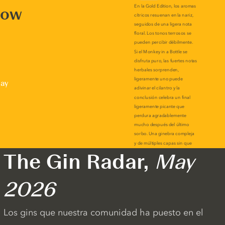
now
lay
The Gin Radar,
May
2026
Los gins que nuestra comunidad ha puesto en el