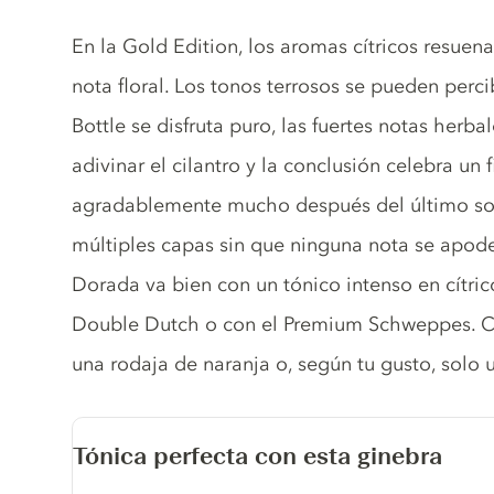
Gin description
En la Gold Edition, los aromas cítricos resuena
nota floral. Los tonos terrosos se pueden perci
Bottle se disfruta puro, las fuertes notas her
adivinar el cilantro y la conclusión celebra un
agradablemente mucho después del último so
múltiples capas sin que ninguna nota se apode
Dorada va bien con un tónico intenso en cítric
Double Dutch o con el Premium Schweppes. 
una rodaja de naranja o, según tu gusto, solo u
Tónica perfecta con esta ginebra