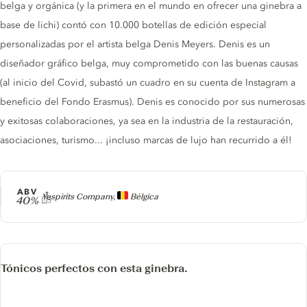
belga y orgánica (y la primera en el mundo en ofrecer una ginebra a
base de lichi) contó con 10.000 botellas de edición especial
personalizadas por el artista belga Denis Meyers. Denis es un
diseñador gráfico belga, muy comprometido con las buenas causas
(al inicio del Covid, subastó un cuadro en su cuenta de Instagram a
beneficio del Fondo Erasmus). Denis es conocido por sus numerosas
y exitosas colaboraciones, ya sea en la industria de la restauración,
asociaciones, turismo... ¡incluso marcas de lujo han recurrido a él!
ABV
Producer
Yespirits Company,
Bélgica
40%
Tónicos perfectos con esta ginebra.