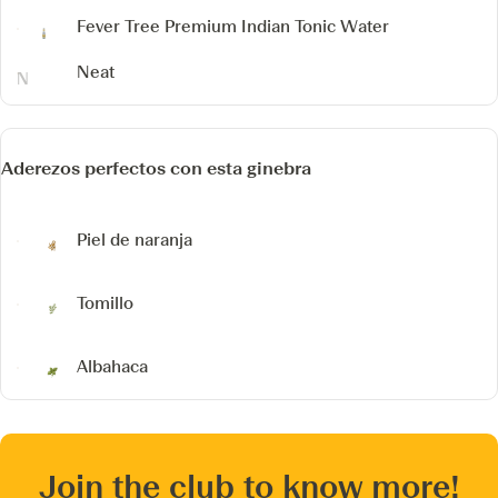
Fever Tree Premium Indian Tonic Water
Neat
Aderezos perfectos con esta ginebra
Piel de naranja
Tomillo
Albahaca
Join the club to know more!