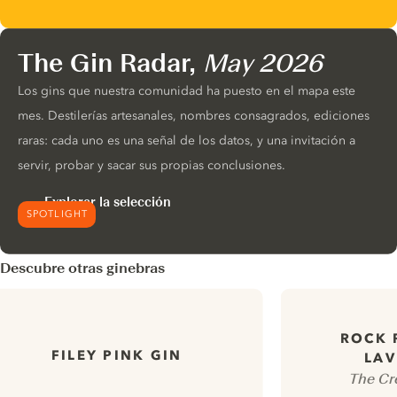
The Gin Radar,
May 2026
Los gins que nuestra comunidad ha puesto en el mapa este
mes. Destilerías artesanales, nombres consagrados, ediciones
raras: cada uno es una señal de los datos, y una invitación a
servir, probar y sacar sus propias conclusiones.
Explorar la selección
SPOTLIGHT
Descubre otras ginebras
ROCK 
FILEY PINK GIN
LAV
The Cre