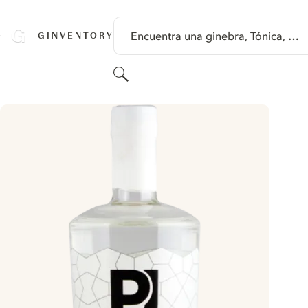
SALTAR A CONTENIDO
Encuentra una ginebra, Tónica, …
GINVENTORY
Buscar